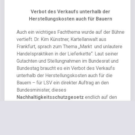
Verbot des Verkaufs unterhalb der
Herstellungskosten auch für Bauern
Auch ein wichtiges Fachthema wurde auf der Bühne
vertieft. Dr. Kim Künstner, Kartellanwalt aus
Frankfurt, sprach zum Thema „Markt
und unlautere
Handelspraktiken in der Lieferkette“. Laut seiner
Gutachten und Stellungnahmen im Bundesrat und
Bundestag braucht es ein Verbot des Verkaufs
unterhalb der Herstellungskosten auch für die
Bauern – für LSV ein direkter Auftrag an den
Bundesminister, dieses
Nachhaltigkeitsschutzgesetz
endlich auf den
Weg zu bringen.
Gemeinsam mit Bundessprecher Anthony Lee und
dem schleswig-holsteinischen
Landesvorsitzenden Tilo von Donner begrüßte