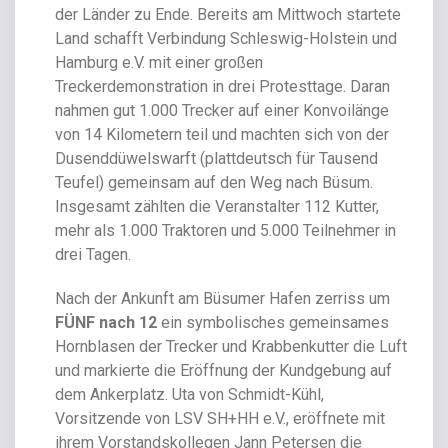
der Länder zu Ende. Bereits am Mittwoch startete
Land schafft Verbindung Schleswig-Holstein und
Hamburg e.V. mit einer großen
Treckerdemonstration in drei Protesttage. Daran
nahmen gut 1.000 Trecker auf einer Konvoilänge
von 14 Kilometern teil und machten sich von der
Dusenddüwelswarft (plattdeutsch für Tausend
Teufel) gemeinsam auf den Weg nach Büsum.
Insgesamt zählten die Veranstalter 112 Kutter,
mehr als 1.000 Traktoren und 5.000 Teilnehmer in
drei Tagen.
Nach der Ankunft am Büsumer Hafen zerriss um
FÜNF nach 12
ein symbolisches gemeinsames
Hornblasen der Trecker und Krabbenkutter die Luft
und markierte die Eröffnung der Kundgebung auf
dem Ankerplatz. Uta von Schmidt-Kühl,
Vorsitzende von LSV SH+HH e.V., eröffnete mit
ihrem Vorstandskollegen Jann Petersen die