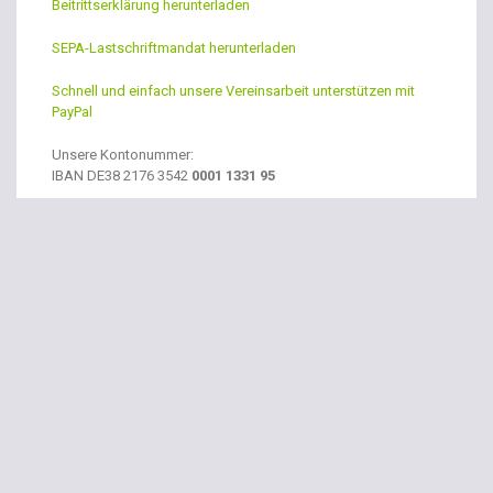
Beitrittserklärung herunterladen
SEPA-Lastschriftmandat herunterladen
Schnell und einfach unsere Vereinsarbeit unterstützen mit
PayPal
Unsere Kontonummer:
IBAN
DE38 2176 3542
0001 1331 95
S
uche
Suchen
nach: