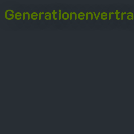
Generationenvertr