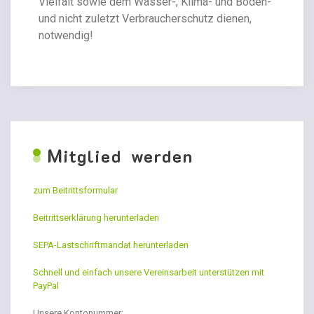
Vielfalt sowie dem Wasser-, Klima- und Boden-
und nicht zuletzt Verbraucherschutz dienen,
notwendig!
M
itglied werden
zum Beitrittsformular
Beitrittserklärung herunterladen
SEPA-Lastschriftmandat herunterladen
Schnell und einfach unsere Vereinsarbeit unterstützen mit
PayPal
Unsere Kontonummer: