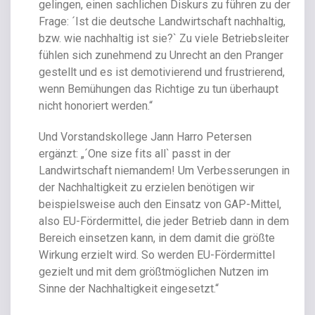
gelingen, einen sachlichen Diskurs zu führen zu der
Frage: ´Ist die deutsche Landwirtschaft nachhaltig,
bzw. wie nachhaltig ist sie?` Zu viele Betriebsleiter
fühlen sich zunehmend zu Unrecht an den Pranger
gestellt und es ist demotivierend und frustrierend,
wenn Bemühungen das Richtige zu tun überhaupt
nicht honoriert werden.“
Und Vorstandskollege Jann Harro Petersen
ergänzt: „´One size fits all` passt in der
Landwirtschaft niemandem! Um Verbesserungen in
der Nachhaltigkeit zu erzielen benötigen wir
beispielsweise auch den Einsatz von GAP-Mittel,
also EU-Fördermittel, die jeder Betrieb dann in dem
Bereich einsetzen kann, in dem damit die größte
Wirkung erzielt wird. So werden EU-Fördermittel
gezielt und mit dem größtmöglichen Nutzen im
Sinne der Nachhaltigkeit eingesetzt.“