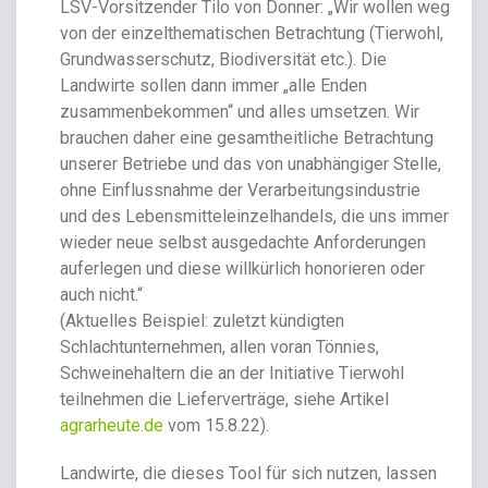
LSV-Vorsitzender Tilo von Donner: „Wir wollen weg
von der einzelthematischen Betrachtung (Tierwohl,
Grundwasserschutz, Biodiversität etc.). Die
Landwirte sollen dann immer „alle Enden
zusammenbekommen“ und alles umsetzen. Wir
brauchen daher eine gesamtheitliche Betrachtung
unserer Betriebe und das von unabhängiger Stelle,
ohne Einflussnahme der Verarbeitungsindustrie
und des Lebensmitteleinzelhandels, die uns immer
wieder neue selbst ausgedachte Anforderungen
auferlegen und diese willkürlich honorieren oder
auch nicht.“
(Aktuelles Beispiel: zuletzt kündigten
Schlachtunternehmen, allen voran Tönnies,
Schweinehaltern die an der Initiative Tierwohl
teilnehmen die Lieferverträge, siehe Artikel
agrarheute.de
vom 15.8.22).
Landwirte, die dieses Tool für sich nutzen, lassen