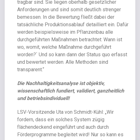
tragbar sind. Sie liegen oberhalb gesetzlicher
Anforderungen und sind somit deutlich strenger
bemessen. In die Bewertung fließt dabei der
tatsächliche Produktionsablauf detailliert ein. Dafür
werden beispielsweise im Pflanzenbau alle
durchgeführten Maßnahmen betrachtet: Wann ist
wo, womit, welche Maßnahme durchgeführt
worden?` Und so kann dann der Status quo erfasst
und bewertet werden. Alle Methoden sind
transparent.“
Die Nachhaltigkeitsanalyse ist objektiv,
wissenschaftlich fundiert, validiert, ganzheitlich
und betriebsindividuell!
LSV-Vorsitzende Uta von Schmidt-Kühl: „Wir
fordern, dass ein solches System zügig
flächendeckend eingeführt und auch durch
Förderprogramme begleitet wird! Nur so kann es