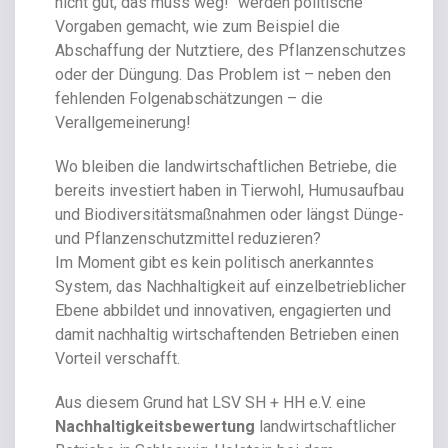
nicht gut, das muss weg!“ werden politische
Vorgaben gemacht, wie zum Beispiel die
Abschaffung der Nutztiere, des Pflanzenschutzes
oder der Düngung. Das Problem ist – neben den
fehlenden Folgenabschätzungen – die
Verallgemeinerung!
Wo bleiben die landwirtschaftlichen Betriebe, die
bereits investiert haben in Tierwohl, Humusaufbau
und Biodiversitätsmaßnahmen oder längst Dünge-
und Pflanzenschutzmittel reduzieren?
Im Moment gibt es kein politisch anerkanntes
System, das Nachhaltigkeit auf einzelbetrieblicher
Ebene abbildet und innovativen, engagierten und
damit nachhaltig wirtschaftenden Betrieben einen
Vorteil verschafft.
Aus diesem Grund hat LSV SH + HH e.V. eine
Nachhaltigkeitsbewertung
landwirtschaftlicher