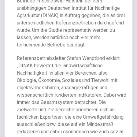
Betriebe in Schleswig-Holstein bei dem
unabhängigen Deutschen Institut für Nachhaltige
Agrarkultur (DINAK) in Auftrag gegeben, die an drei
unterschiedlichen Referenzbetrieben durchgeführt
wurde. Um die Studie repräsentativ werden zu
lassen, werden natürlich noch viel mehr
teilnehmende Betriebe benötigt.
Referenzbetriebsleiter Stefan Wendtland erklärt:
„DINAK bewertet die landwirtschaftliche
Nachhaltigkeit
in allen vier Bereichen, also
Ökologie, Ökonomie, Soziales und Tierwohl mit
objektiv messbaren, aussagekräftigen und
wissenschaftlich fundierten Indikatoren. Dabei wird
immer das Gesamtsystem betrachtet. Die
Zielwerte und Zielbereiche orientieren sich an
fachlichen Expertisen, die eine Umweltgefährdung
ausschließen bzw. diese auf ein Mindestmaß
reduzieren und dabei ökonomisch wie auch sozial