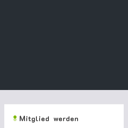
M
itglied werden