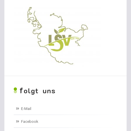
f
olgt uns
E-Mail
Facebook