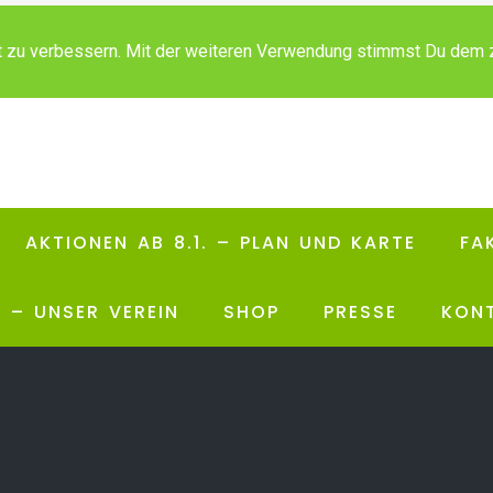
t zu verbessern. Mit der weiteren Verwendung stimmst Du dem 
AKTIONEN AB 8.1. – PLAN UND KARTE
FA
. – UNSER VEREIN
SHOP
PRESSE
KON