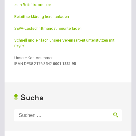
zum Beitrittsformular
Beitrittserklärung herunterladen
SEPA-Lastschriftmandat herunterladen
Schnell und einfach unsere Vereinsarbeit unterstützen mit
PayPal
Unsere Kontonummer:
IBAN
DE38 2176 3542
0001 1331 95
S
uche
Suchen
nach: