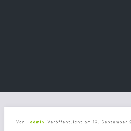
Von –
admin
Veröffentlicht am
19. September