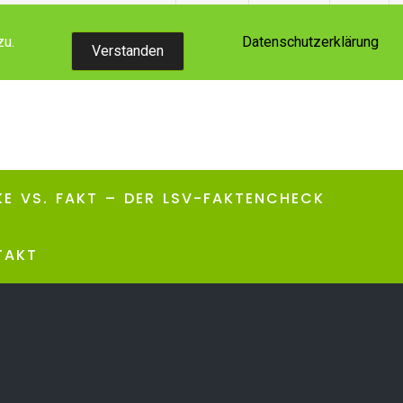
YouTube
Facebook
E-Mail
zu.
Datenschutzerklärung
Verstanden
KE VS. FAKT – DER LSV-FAKTENCHECK
TAKT